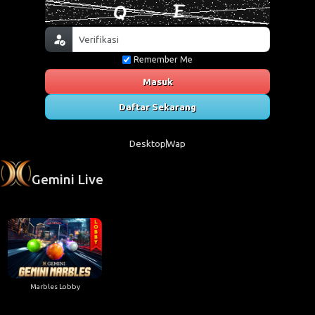
Remember Me
Masuk
Daftar Sekarang
Desktop
Wap
Gemini Live
Marbles Lobby