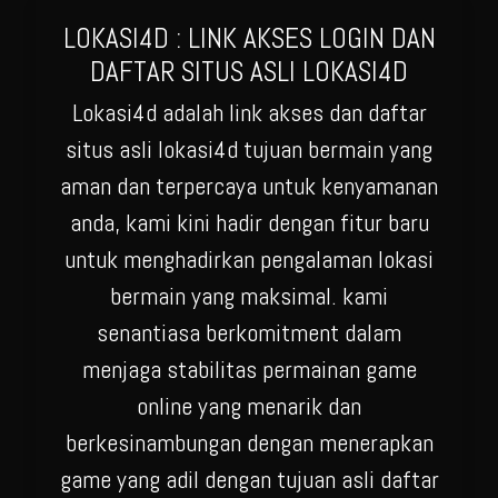
LOKASI4D : LINK AKSES LOGIN DAN
DAFTAR SITUS ASLI LOKASI4D
Lokasi4d adalah link akses dan daftar
situs asli lokasi4d tujuan bermain yang
aman dan terpercaya untuk kenyamanan
anda, kami kini hadir dengan fitur baru
untuk menghadirkan pengalaman lokasi
bermain yang maksimal. kami
senantiasa berkomitment dalam
menjaga stabilitas permainan game
online yang menarik dan
berkesinambungan dengan menerapkan
game yang adil dengan tujuan asli daftar