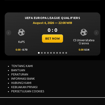
UEFA EUROPA LEAGUE QUALIFIERS
UEF
August 6, 2026 — 22:00 WIB
0 : 0
Previous
Next
BET NOW
CS Universitatea
PS
Red Bull Salzbur
Craiova
-0.70
0.00
0.54
0.75
0.57
TENTANG KAMI
BANTUAN
PERATURAN
INFORMASI BANK
HUBUNGI KAMI
KEBIJAKAN PRIVASI
PERSETUJUAN COOKIES