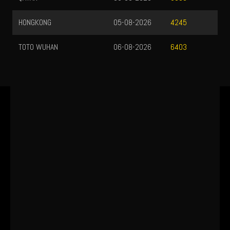
HONGKONG
05-08-2026
4245
TOTO WUHAN
06-08-2026
6403