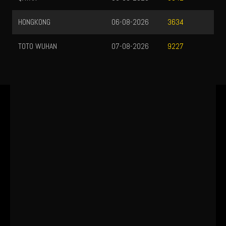
HONGKONG
06-08-2026
3634
TOTO WUHAN
07-08-2026
9227