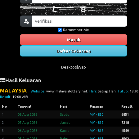
Remember Me
Masuk
Daftar Sekarang
Desktop
Wap
Hasil Keluaran
MALAYSIA
Website:
www.malaysialottery.net
, Hari:
Setiap Hari
, Tutup:
18:30
Result:
19:00 WIB
No
Tanggal
Hari
Pasaran
Result
1
08 Aug 2026
Sabtu
MY - 820
6851
2
07 Aug 2026
Jumat
MY - 819
7218
3
06 Aug 2026
Kamis
MY - 818
4549
4
05 Aug 2026
Rabu
MY - 817
1592